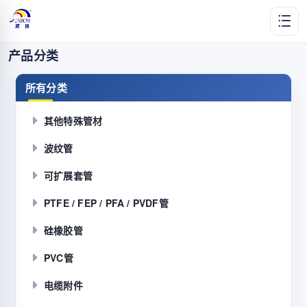
产品分类
所有分类
其他特殊管材
波纹管
可扩展套管
PTFE / FEP / PFA / PVDF管
硅橡胶管
PVC管
电缆附件