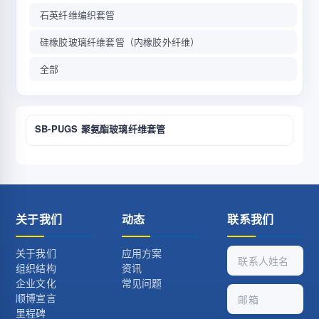
石英纤维编织套管
硅橡胶玻璃纤维套管（内橡胶外纤维）
全部
SB-PUGS 聚氨酯玻璃纤维套管
关于我们
动态
联系我们
关于我们
应用方案
组织结构
资讯
企业文化
常见问题
顺博宣言
里程碑